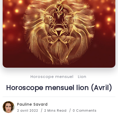
Horoscope mensuel
Lion
Horoscope mensuel lion (Avril)
Pauline Savard
2 avril 2022
2 Mins Read
0 Comments