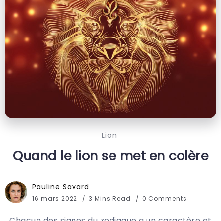
Lion
Quand le lion se met en colère
Pauline Savard
16 mars 2022
3 Mins Read
0 Comments
Chacun des signes du zodiaque a un caractère et