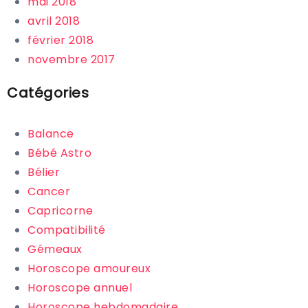
mai 2018
avril 2018
février 2018
novembre 2017
Catégories
Balance
Bébé Astro
Bélier
Cancer
Capricorne
Compatibilité
Gémeaux
Horoscope amoureux
Horoscope annuel
Horoscope hebdomadaire