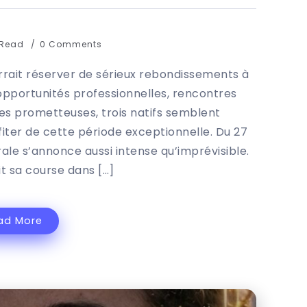
 Read
0 Comments
urrait réserver de sérieux rebondissements à
 opportunités professionnelles, rencontres
res prometteuses, trois natifs semblent
iter de cette période exceptionnelle. Du 27
rale s’annonce aussi intense qu’imprévisible.
it sa course dans […]
ad More