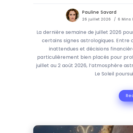
Pauline Savard
26 juillet 2026
6 Mins
La dernière semaine de juillet 2026 po
certains signes astrologiques. Entre
inattendues et décisions financiè
particulièrement bien placés pour prof
juillet au 2 août 2026, l’atmosphère ast
Le Soleil poursu
Re