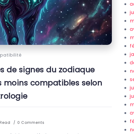
a
ju
m
a
m
f
j
atibilité
d
es de signes du zodiaque
n
s
 moins compatibles selon
ju
trologie
j
m
a
f
 Read
0 Comments
n