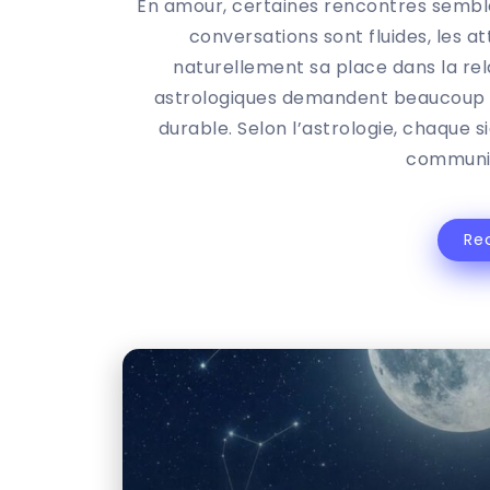
En amour, certaines rencontres semble
conversations sont fluides, les a
naturellement sa place dans la rela
astrologiques demandent beaucoup pl
durable. Selon l’astrologie, chaque 
communiq
Re