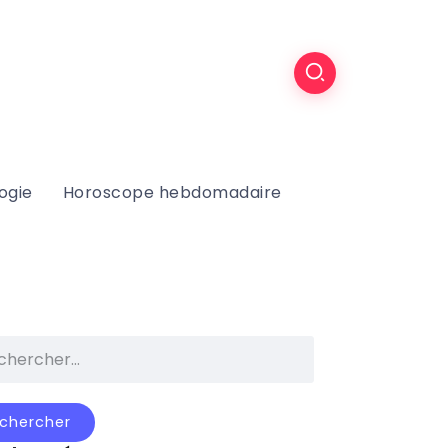
ogie
Horoscope hebdomadaire