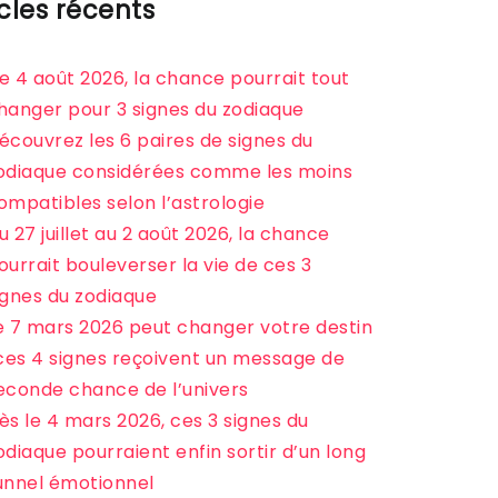
icles récents
e 4 août 2026, la chance pourrait tout
hanger pour 3 signes du zodiaque
écouvrez les 6 paires de signes du
odiaque considérées comme les moins
ompatibles selon l’astrologie
u 27 juillet au 2 août 2026, la chance
ourrait bouleverser la vie de ces 3
ignes du zodiaque
e 7 mars 2026 peut changer votre destin
 ces 4 signes reçoivent un message de
econde chance de l’univers
ès le 4 mars 2026, ces 3 signes du
odiaque pourraient enfin sortir d’un long
unnel émotionnel