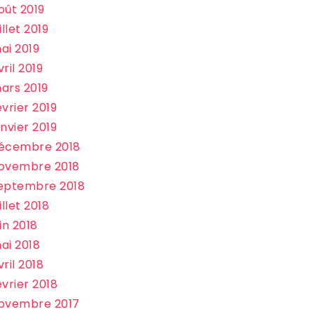
oût 2019
illet 2019
ai 2019
vril 2019
ars 2019
évrier 2019
anvier 2019
écembre 2018
ovembre 2018
eptembre 2018
illet 2018
uin 2018
ai 2018
vril 2018
évrier 2018
ovembre 2017