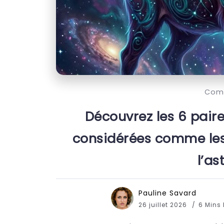
Comp
Découvrez les 6 pair
considérées comme les
l’as
Pauline Savard
26 juillet 2026
6 Mins