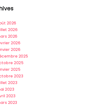
hives
oût 2026
uillet 2026
ars 2026
évrier 2026
anvier 2026
écembre 2025
ctobre 2025
anvier 2025
ctobre 2023
uillet 2023
ai 2023
vril 2023
ars 2023