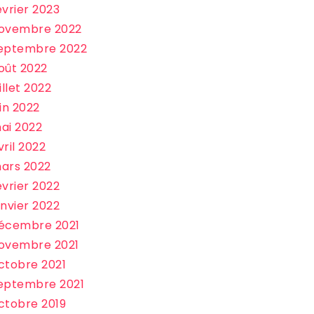
évrier 2023
ovembre 2022
eptembre 2022
oût 2022
uillet 2022
uin 2022
ai 2022
vril 2022
ars 2022
évrier 2022
anvier 2022
écembre 2021
ovembre 2021
ctobre 2021
eptembre 2021
ctobre 2019