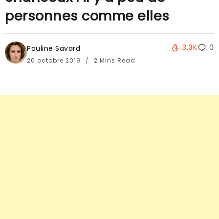
personnes comme elles
3.3K
0
Pauline Savard
20 octobre 2019
2 Mins Read