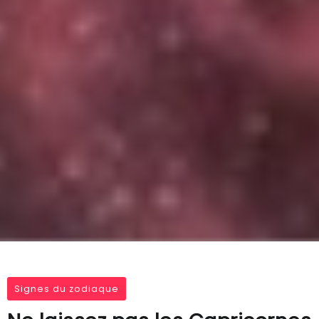
Signes du zodiaque