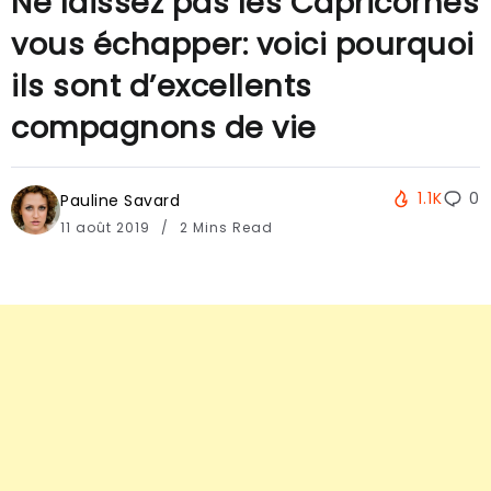
Ne laissez pas les Capricornes
vous échapper: voici pourquoi
ils sont d’excellents
compagnons de vie
1.1K
0
Pauline Savard
11 août 2019
2 Mins Read