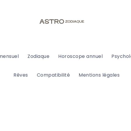
mensuel
Zodiaque
Horoscope annuel
Psychol
Rêves
Compatibilité
Mentions légales