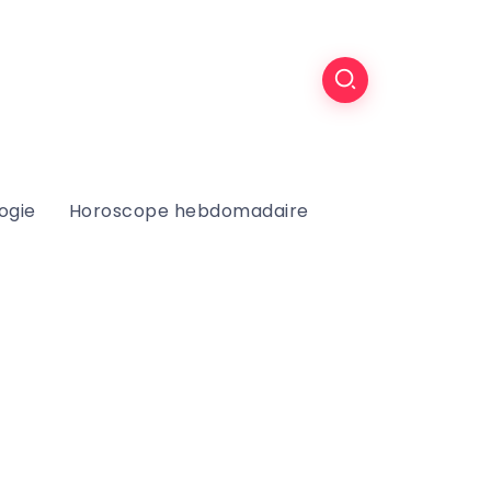
ogie
Horoscope hebdomadaire