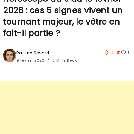
2026 : ces 5 signes vivent un
tournant majeur, le vôtre en
fait-il partie ?
4.3K
0
Pauline Savard
9 février 2026
3 Mins Read