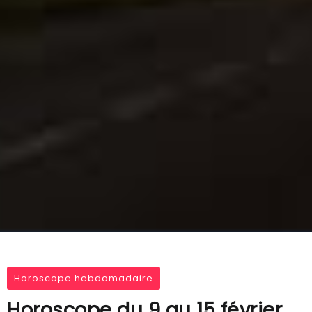
Horoscope hebdomadaire
Horoscope du 9 au 15 février