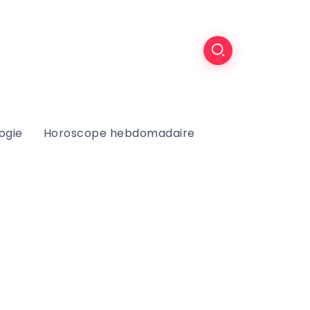
ogie
Horoscope hebdomadaire