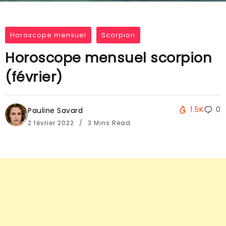
Horoscope mensuel
Scorpion
Horoscope mensuel scorpion
(février)
1.5K
0
Pauline Savard
2 février 2022
3 Mins Read