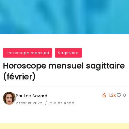
Horoscope mensuel
Sagittaire
Horoscope mensuel sagittaire
(février)
1.2K
0
Pauline Savard
2 février 2022
2 Mins Read