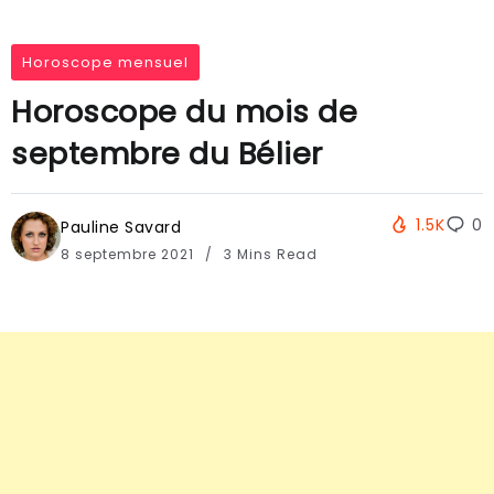
Horoscope mensuel
Horoscope du mois de
septembre du Bélier
1.5K
0
Pauline Savard
8 septembre 2021
3 Mins Read