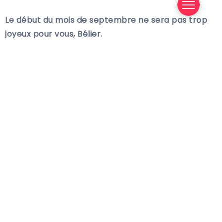
Le début du mois de septembre ne sera pas trop
joyeux pour vous, Bélier.
Vous commencerez le nouveau mois avec Mars,
votre souverain, qui est dans votre Maison de santé
et de travail, par opposition à Neptune, qui à son
tour est en mouvement rétrograde.
Et cela peut vous faire ressentir de l’angoisse et de
la peur de faire à nouveau face à vos tâches
quotidiennes.
Surtout si cela coïncide avec votre retour de
vacances.
Vous démarrez une étape dans laquelle votre