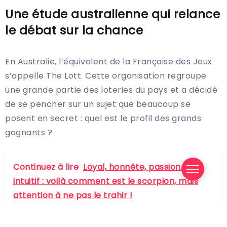
Une étude australienne qui relance
le débat sur la chance
En Australie, l’équivalent de la Française des Jeux
s’appelle The Lott. Cette organisation regroupe
une grande partie des loteries du pays et a décidé
de se pencher sur un sujet que beaucoup se
posent en secret : quel est le profil des grands
gagnants ?
Continuez à lire
Loyal, honnête, passionné et
intuitif : voilà comment est le scorpion, mais
attention à ne pas le trahir !
Le principe de base est simple : si tout le monde