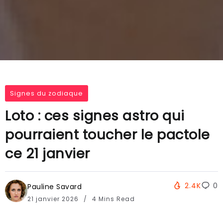
Signes du zodiaque
Loto : ces signes astro qui
pourraient toucher le pactole
ce 21 janvier
2.4K
0
Pauline Savard
21 janvier 2026
4 Mins Read