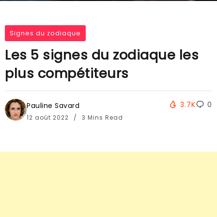
Signes du zodiaque
Les 5 signes du zodiaque les
plus compétiteurs
3.7K
0
Pauline Savard
12 août 2022
3 Mins Read