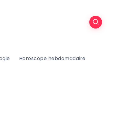
ogie
Horoscope hebdomadaire