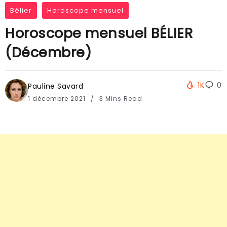
Bélier
Horoscope mensuel
Horoscope mensuel BÉLIER
(Décembre)
1K
0
Pauline Savard
1 décembre 2021
3 Mins Read