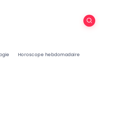
ogie
Horoscope hebdomadaire