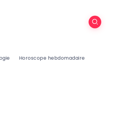
ogie
Horoscope hebdomadaire