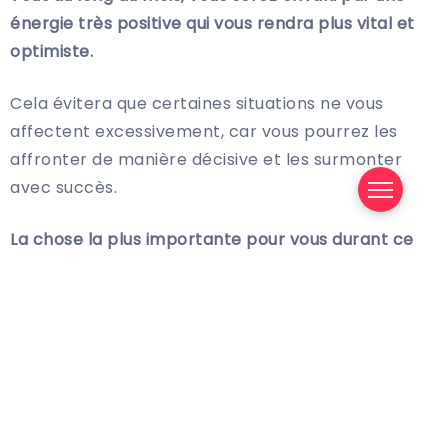
énergie très positive qui vous rendra plus vital et
optimiste.
Cela évitera que certaines situations ne vous
affectent excessivement, car vous pourrez les
affronter de manière décisive et les surmonter
avec succès.
La chose la plus importante pour vous durant ce
mois de juin à venir, et aussi là où vous aurez le plus
de chance, sera les finances.
Vous recevrez l’influence positive de Mercure,
votre planète d’argent, qui augmentera vos
revenus et, en plus…