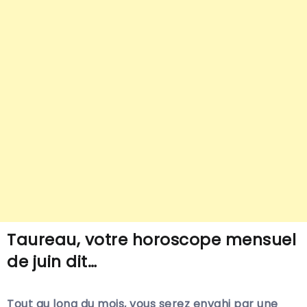
Taureau, votre horoscope mensuel
de juin dit…
Tout au long du mois, vous serez envahi par une