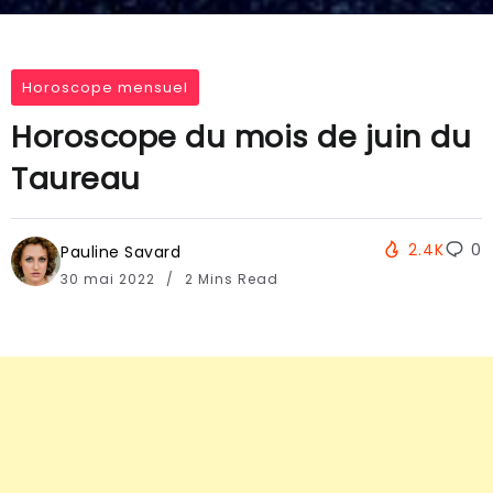
Horoscope mensuel
Horoscope du mois de juin du
Taureau
2.4K
0
Pauline Savard
30 mai 2022
2 Mins Read