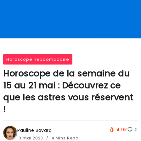
Horoscope hebdomadaire
Horoscope de la semaine du
15 au 21 mai : Découvrez ce
que les astres vous réservent
!
4.9K
0
Pauline Savard
13 mai 2023
4 Mins Read