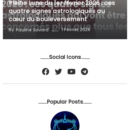
Pleine Lune du 1er février 2026 : ces
quatre signes astrologiques au
cœur du bouleversement
By
1 Février 2026
Pauline Savard
Social Icons
Popular Posts