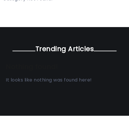
Trending Articles
Nothing found!
It looks like nothing was found here!