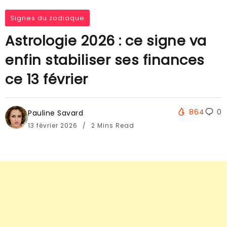
Signes du zodiaque
Astrologie 2026 : ce signe va
enfin stabiliser ses finances
ce 13 février
864
0
Pauline Savard
13 février 2026
2 Mins Read