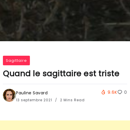
Sagittaire
Quand le sagittaire est triste
9.6K
0
Pauline Savard
13 septembre 2021
2 Mins Read