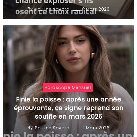
By
1 Mars 2026
Pauline Savard
Horoscope Mensuel
Finie la poisse : après une année
éprouvante, ce signe reprend son
souffle en mars 2026
By
1 Mars 2026
Pauline Savard