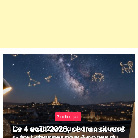
Zodiaque
Ce 4 août 2026, la chance pourrait
tout changer pour 3 signes du