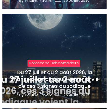
By
26 Juillet 2026
Pauline Savard
Horoscope Hebdomadaire
Du 27 juillet au 2 août 2026, la
chance pourrait bouleverser la vie
de ces 3 signes du zodiaque
By
26 Juillet 2026
Pauline Savard